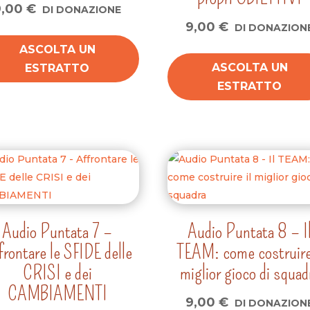
9,00
€
DI DONAZIONE
9,00
€
DI DONAZION
ASCOLTA UN
ASCOLTA UN
ESTRATTO
ESTRATTO
Audio Puntata 7 –
Audio Puntata 8 – I
frontare le SFIDE delle
TEAM: come costruire 
CRISI e dei
miglior gioco di squad
CAMBIAMENTI
9,00
€
DI DONAZION