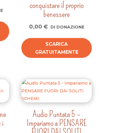
conquistare il proprio
NE
benessere
0,00
€
DI DONAZIONE
SCARICA
GRATUITAMENTE
ome
Audio Puntata 5 –
 i
Impariamo a PENSARE
FUORI DAI SOLITI