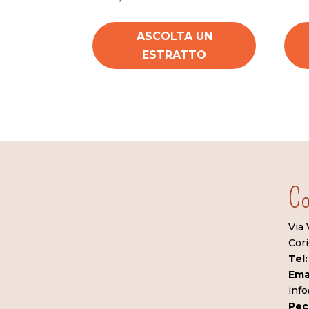
ASCOLTA UN
ESTRATTO
Co
Via 
Cori
Tel:
Emai
info
Pec