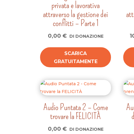
privata e lavorativa
attraverso la gestione dei
att
conflitti – Parte 1
0,00
€
1
DI DONAZIONE
SCARICA
GRATUITAMENTE
Audio Puntata 2 – Come
Au
trovare la FELICITÀ
0,00
€
DI DONAZIONE