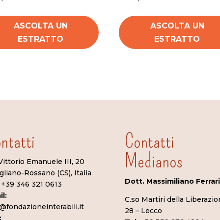
ASCOLTA UN
ASCOLTA UN
ESTRATTO
ESTRATTO
ntatti
Contatti
Medianos
Vittorio Emanuele III, 20
gliano-Rossano (CS), Italia
Dott. Massimiliano Ferrari
+39 346 321 0613
l:
C.so Martiri della Liberazio
@fondazioneinterabili.it
28 – Lecco
: