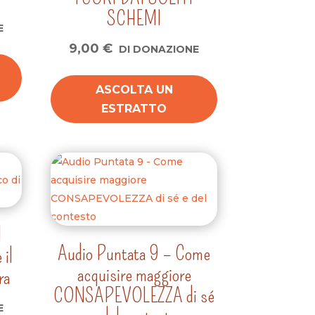
SCHEMI
E
9,00
€
DI DONAZIONE
ASCOLTA UN
ESTRATTO
l
Audio Puntata 9 – Come
il
acquisire maggiore
ra
CONSAPEVOLEZZA di sé
E