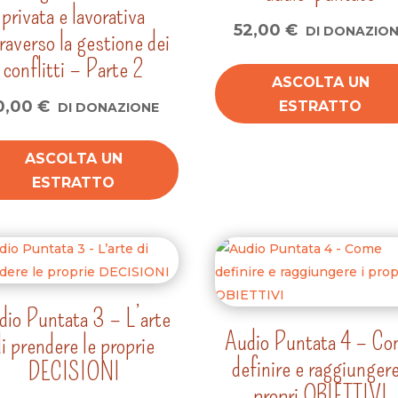
privata e lavorativa
52,00
€
DI DONAZIO
raverso la gestione dei
conflitti – Parte 2
ASCOLTA UN
0,00
€
ESTRATTO
DI DONAZIONE
ASCOLTA UN
ESTRATTO
dio Puntata 3 – L’arte
Audio Puntata 4 – C
di prendere le proprie
definire e raggiungere
DECISIONI
propri OBIETTIVI