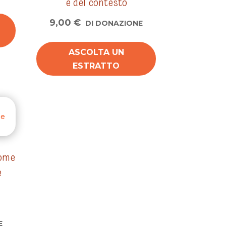
e del contesto
9,00
€
DI DONAZIONE
ASCOLTA UN
ESTRATTO
Come
e
E