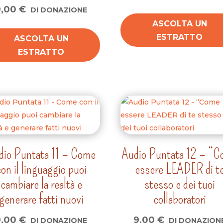
9,00
€
DI DONAZIONE
ASCOLTA UN
ESTRATTO
ASCOLTA UN
ESTRATTO
dio Puntata 11 – Come
Audio Puntata 12 – “
con il linguaggio puoi
essere LEADER di t
cambiare la realtà e
stesso e dei tuoi
generare fatti nuovi
collaboratori
9,00
€
9,00
€
DI DONAZIONE
DI DONAZION