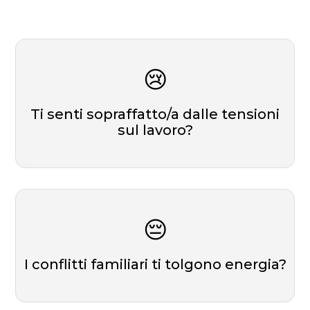
😢
Ti senti sopraffatto/a dalle tensioni
sul lavoro?
😔
I conflitti familiari ti tolgono energia?