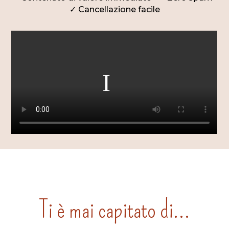
✓ Cancellazione facile
Ti è mai capitato di…