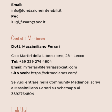
Email:
info@fondazioneinterabili.it
Pec:
luigi_fusaro@pec.it
Contatti Medianos
Dott. Massimiliano Ferrari
C.so Martiri della Liberazione, 28 – Lecco
Tel:
+39 339 276 4804
Email:
m.ferrari@ferrariassociati.com
Sito Web:
https://adrmedianos.com/
Se vuoi entrare nella Community Medianos, scrivi
a Massimiliano Ferrari su Whatsapp al
3392764804
Link Utili