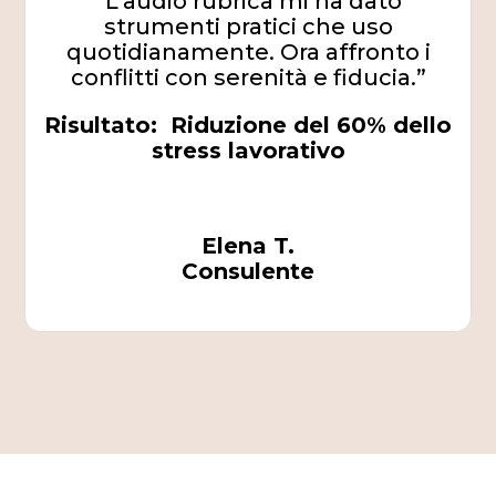
“L’audio rubrica mi ha dato
strumenti pratici che uso
quotidianamente. Ora affronto i
conflitti con serenità e fiducia.”
Risultato: Riduzione del 60% dello
stress lavorativo
Elena T.
Consulente