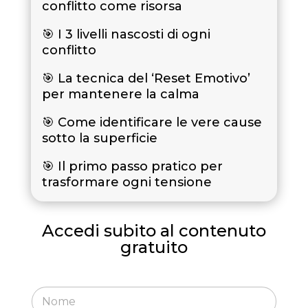
conflitto come risorsa
🎯 I 3 livelli nascosti di ogni
conflitto
🎯 La tecnica del ‘Reset Emotivo’
per mantenere la calma
🎯 Come identificare le vere cause
sotto la superficie
🎯 Il primo passo pratico per
trasformare ogni tensione
Accedi subito al contenuto
gratuito
E
N
m
o