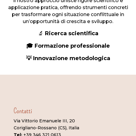
Il nostro approccio unisce rigore scientifico e
applicazione pratica, offrendo strumenti concreti
per trasformare ogni situazione conflittuale in
un’opportunità di crescita e sviluppo.
🔬
Ricerca scientifica
🎓 Formazione professionale
💡 Innovazione metodologica
Contatti
Via Vittorio Emanuele III, 20
Corigliano-Rossano (CS), Italia
Tel:
+39 346 321 0613